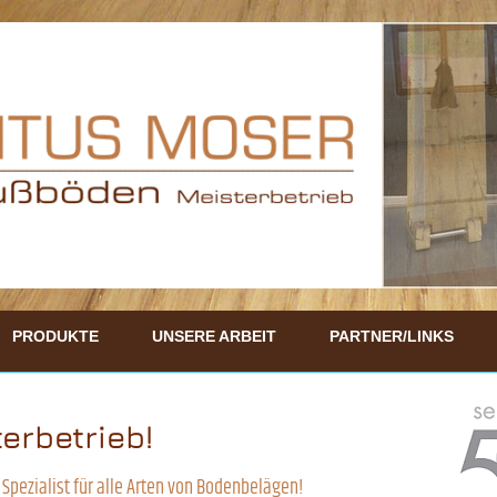
PRODUKTE
UNSERE ARBEIT
PARTNER/LINKS
erbetrieb!
Spezialist für alle Arten von Bodenbelägen!