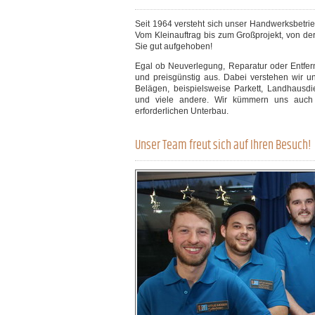
Seit 1964 versteht sich unser Handwerksbetr
Vom Kleinauftrag bis zum Großprojekt, von der
Sie gut aufgehoben!
Egal ob Neuverlegung, Reparatur oder Entfernu
und preisgünstig aus. Dabei verstehen wir uns
Belägen, beispielsweise Parkett, Landhausdi
und viele andere. Wir kümmern uns auch u
erforderlichen Unterbau.
Unser Team freut sich auf Ihren Besuch!